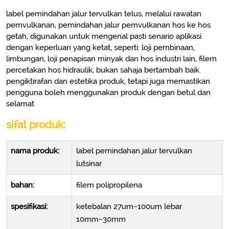
label pemindahan jalur tervulkan telus, melalui rawatan
pemvulkanan, pemindahan jalur pemvulkanan hos ke hos
getah, digunakan untuk mengenal pasti senario aplikasi
dengan keperluan yang ketat, seperti: loji pembinaan,
limbungan, loji penapisan minyak dan hos industri lain, filem
percetakan hos hidraulik, bukan sahaja bertambah baik.
pengiktirafan dan estetika produk, tetapi juga memastikan
pengguna boleh menggunakan produk dengan betul dan
selamat
sifat produk:
nama produk:
label pemindahan jalur tervulkan
lutsinar
bahan:
filem polipropilena
spesifikasi:
ketebalan 27um~100um lebar
10mm~30mm