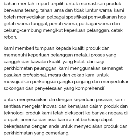
bahan mentah import terpilih untuk memastikan produk
berwarna terang, tahan lama dan tidak luntur warna. kami
boleh menyediakan pelbagai spesifikasi pemvulkanan hos
getah warna tunggal, penuh warna, pelbagai warna dan
cekung-cembung mengikut keperluan pelanggan. cetak
reben.
kami memberi tumpuan kepada kualiti produk dan
memenuhi keperluan pelanggan melalui proses yang
canggih dan kawalan kualiti yang ketat. dari segi
perkhidmatan pelanggan, kami menggunakan semangat
pasukan profesional, mesra dan cekap kami untuk
mewujudkan perkongsian jangka panjang dan menyediakan
sokongan dan penyelesaian yang komprehensif.
untuk menyesuaikan diri dengan keperluan pasaran, kami
sentiasa mengejar inovasi dan kemajuan dalam produk dan
teknologi. produk kami telah dieksport ke banyak negara di
eropah, amerika dan asia. kami amat berharap dapat
bekerjasama dengan anda untuk menyediakan produk dan
perkhidmatan yang cemerlang.