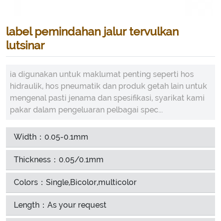
label pemindahan jalur tervulkan
lutsinar
ia digunakan untuk maklumat penting seperti hos
hidraulik, hos pneumatik dan produk getah lain untuk
mengenal pasti jenama dan spesifikasi, syarikat kami
pakar dalam pengeluaran pelbagai spec...
Width：0.05-0.1mm
Thickness：0.05/0.1mm
Colors：Single,Bicolor,multicolor
Length：As your request