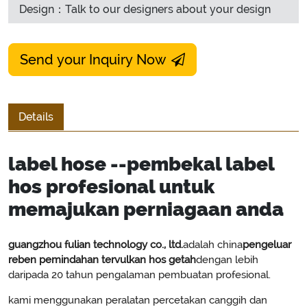
Design：Talk to our designers about your design
Send your Inquiry Now
Details
label hose --pembekal label
hos profesional untuk
memajukan perniagaan anda
guangzhou fulian technology co., ltd.
adalah china
pengeluar
reben pemindahan tervulkan hos getah
dengan lebih
daripada 20 tahun pengalaman pembuatan profesional.
kami menggunakan peralatan percetakan canggih dan