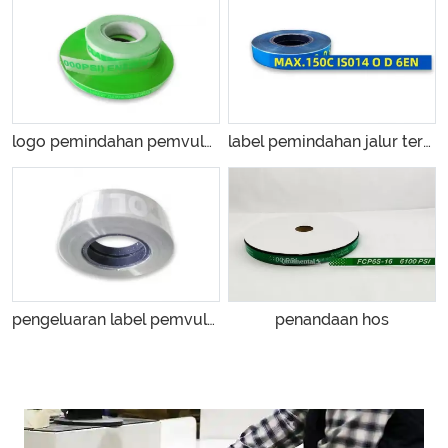
logo pemindahan pemvulkanan
label pemindahan jalur tervulkan berwarna
pengeluaran label pemvulkanan hos getah
penandaan hos