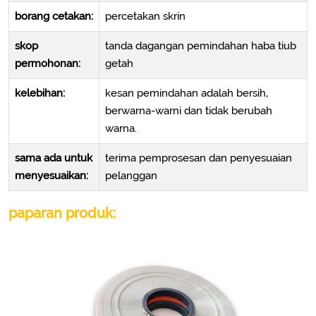
borang cetakan:
percetakan skrin
skop
tanda dagangan pemindahan haba tiub
permohonan:
getah
kelebihan:
kesan pemindahan adalah bersih,
berwarna-warni dan tidak berubah
warna.
sama ada untuk
terima pemprosesan dan penyesuaian
menyesuaikan:
pelanggan
paparan produk: