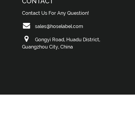
CONTACT
Contact Us For Any Question!
sales@hoselabel.com
Gongyi Road, Huadu District,
Guangzhou City, China