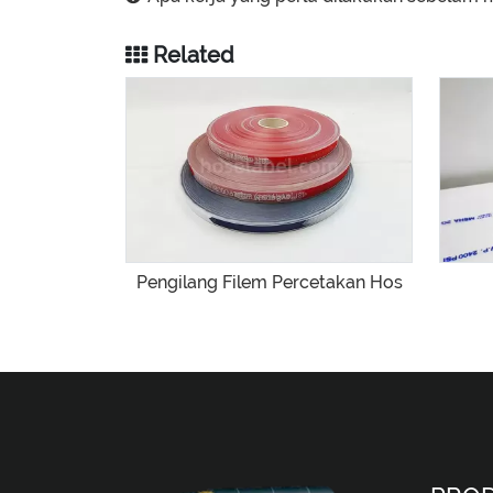
Related
Pengilang Filem Percetakan Hos