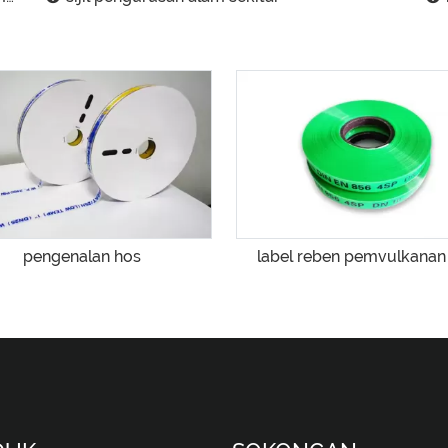
pengenalan hos
label reben pemvulkanan